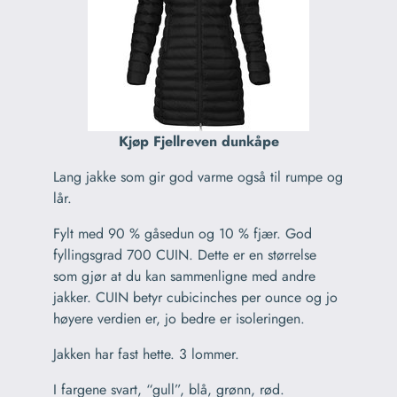
Kjøp Fjellreven dunkåpe
Lang jakke som gir god varme også til rumpe og
lår.
Fylt med 90 % gåsedun og 10 % fjær. God
fyllingsgrad 700 CUIN. Dette er en størrelse
som gjør at du kan sammenligne med andre
jakker. CUIN betyr cubicinches per ounce og jo
høyere verdien er, jo bedre er isoleringen.
Jakken har fast hette. 3 lommer.
I fargene svart, “gull”, blå, grønn, rød.