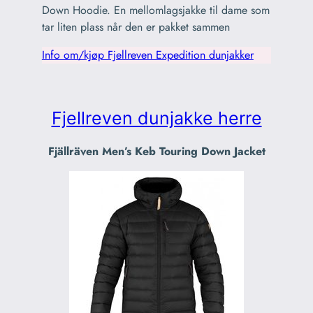
Down Hoodie. En mellomlagsjakke til dame som
tar liten plass når den er pakket sammen
Info om/kjøp Fjellreven Expedition dunjakker
Fjellreven dunjakke herre
Fjällräven Men’s Keb Touring Down Jacket