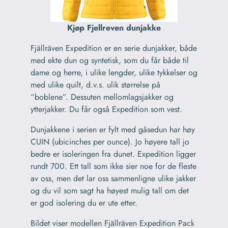
Kjøp Fjellreven dunjakke
Fjällräven Expedition er en serie dunjakker, både
med ekte dun og syntetisk, som du får både til
dame og herre, i ulike lengder, ulike tykkelser og
med ulike quilt, d.v.s. ulik størrelse på
“boblene”. Dessuten mellomlagsjakker og
ytterjakker. Du får også Expedition som vest.
Dunjakkene i serien er fylt med gåsedun har høy
CUIN (ubicinches per ounce). Jo høyere tall jo
bedre er isoleringen fra dunet. Expedition ligger
rundt 700. Ett tall som ikke sier noe for de fleste
av oss, men det lar oss sammenligne ulike jakker
og du vil som sagt ha høyest mulig tall om det
er god isolering du er ute etter.
Bildet viser modellen Fjällräven Expedition Pack