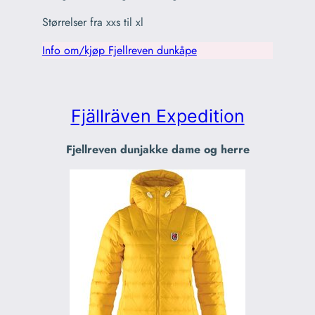
Størrelser fra xxs til xl
Info om/kjøp Fjellreven dunkåpe
Fjällräven Expedition
Fjellreven dunjakke dame og herre