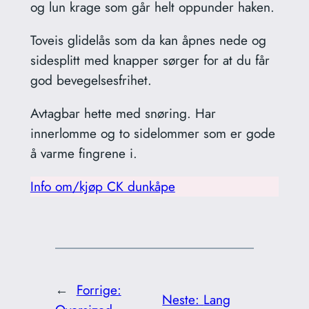
og lun krage som går helt oppunder haken.
Toveis glidelås som da kan åpnes nede og
sidesplitt med knapper sørger for at du får
god bevegelsesfrihet.
Avtagbar hette med snøring. Har
innerlomme og to sidelommer som er gode
å varme fingrene i.
Info om/kjøp CK dunkåpe
←
Forrige:
Neste:
Lang