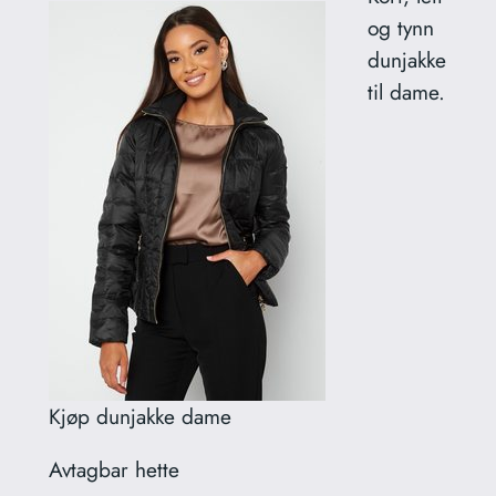
og tynn
dunjakke
til dame.
Kjøp dunjakke dame
Avtagbar hette