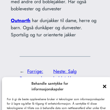
med andre ord boblejakker. Har også
boblevester og dunvester
Outnorth
har dunjakker til dame, herre og
barn. Også dunkåper og dunvester.
Sportslig og tur orienterte jakker
←
Forrige:
Neste:
Salg
Dunvest salg
boblejakker
→
Behandle samtykke for
informasjonskapsler
For å gi de beste opplevelsene bruker vi teknologier som informasjonskapsler
for å lagre og/eller få tilgang til enhetsinformasjon. Å samtykke til disse
teknologiene vil tillate oss å behandle data som nettleseratferd eller unike ID-er