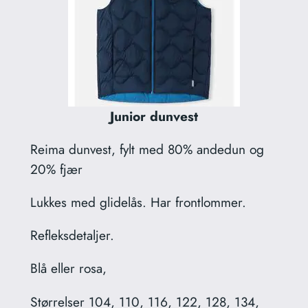
Junior dunvest
Reima dunvest, fylt med 80% andedun og
20% fjær
Lukkes med glidelås. Har frontlommer.
Refleksdetaljer.
Blå eller rosa,
Størrelser 104, 110, 116, 122, 128, 134,