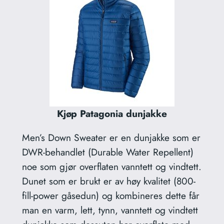
Kjøp Patagonia dunjakke
Men’s Down Sweater er en dunjakke som er
DWR-behandlet (Durable Water Repellent)
noe som gjør overflaten vanntett og vindtett.
Dunet som er brukt er av høy kvalitet (800-
fill-power gåsedun) og kombineres dette får
man en varm, lett, tynn, vanntett og vindtett