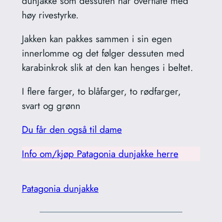
dunjakke som dessuten har overflate med
høy rivestyrke.
Jakken kan pakkes sammen i sin egen
innerlomme og det følger dessuten med
karabinkrok slik at den kan henges i beltet.
I flere farger, to blåfarger, to rødfarger,
svart og grønn
Du får den også til dame
Info om/kjøp Patagonia dunjakke herre
Patagonia dunjakke