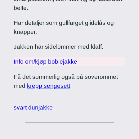
belte.
Har detaljer som gullfarget glidelås og
knapper.
Jakken har sidelommer med klaff.
Info om/kjøp boblejakke
Få det sommerlig også på soverommet
med
krepp sengesett
svart dunjakke