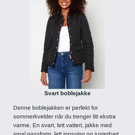
Svart boblejakke
Denne boblejakken er perfekt for
sommerkvelder når du trenger litt ekstra
varme. En svart, lett vattert, jakke med
smal passform, lett innsving og justerbart